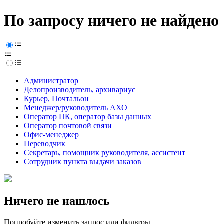
По запросу ничего не найдено
Администратор
Делопроизводитель, архивариус
Курьер, Почтальон
Менеджер/руководитель АХО
Оператор ПК, оператор базы данных
Оператор почтовой связи
Офис-менеджер
Переводчик
Секретарь, помощник руководителя, ассистент
Сотрудник пункта выдачи заказов
Ничего не нашлось
Попробуйте изменить запрос или фильтры