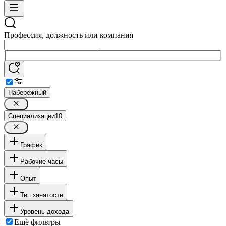
Профессия, должность или компания
Набережный
Специализации
10
График
Рабочие часы
Опыт
Тип занятости
Уровень дохода
Ещё фильтры