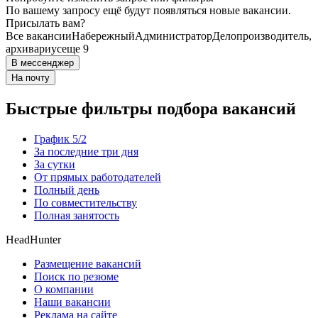
По вашему запросу ещё будут появляться новые вакансии.
Присылать вам?
Все вакансии
Набережный
Администратор
Делопроизводитель,
архивариус
еще 9
В мессенджер
На почту
Быстрые фильтры подбора вакансий
График 5/2
За последние три дня
За сутки
От прямых работодателей
Полный день
По совместительству
Полная занятость
HeadHunter
Размещение вакансий
Поиск по резюме
О компании
Наши вакансии
Реклама на сайте