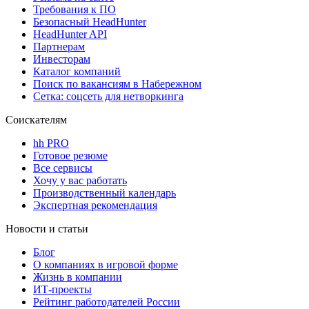
Требования к ПО
Безопасный HeadHunter
HeadHunter API
Партнерам
Инвесторам
Каталог компаний
Поиск по вакансиям в Набережном
Сетка: соцсеть для нетворкинга
Соискателям
hh PRO
Готовое резюме
Все сервисы
Хочу у вас работать
Производственный календарь
Экспертная рекомендация
Новости и статьи
Блог
О компаниях в игровой форме
Жизнь в компании
ИТ-проекты
Рейтинг работодателей России