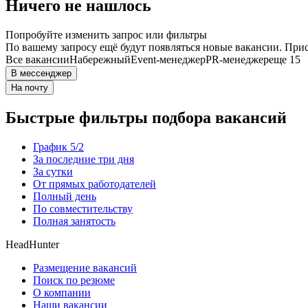
Ничего не нашлось
Попробуйте изменить запрос или фильтры
По вашему запросу ещё будут появляться новые вакансии. При
Все вакансии
Набережный
Event-менеджер
PR-менеджер
еще 15
В мессенджер
На почту
Быстрые фильтры подбора вакансий
График 5/2
За последние три дня
За сутки
От прямых работодателей
Полный день
По совместительству
Полная занятость
HeadHunter
Размещение вакансий
Поиск по резюме
О компании
Наши вакансии