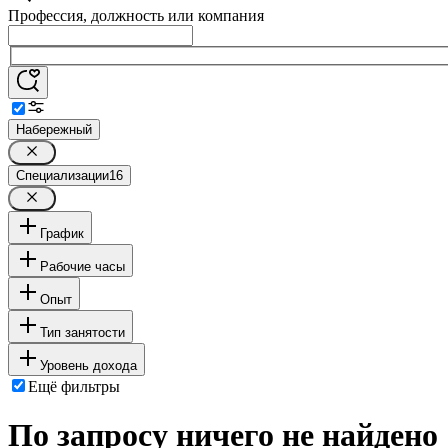
Профессия, должность или компания
Набережный
Специализации
16
График
Рабочие часы
Опыт
Тип занятости
Уровень дохода
Ещё фильтры
По запросу ничего не найдено