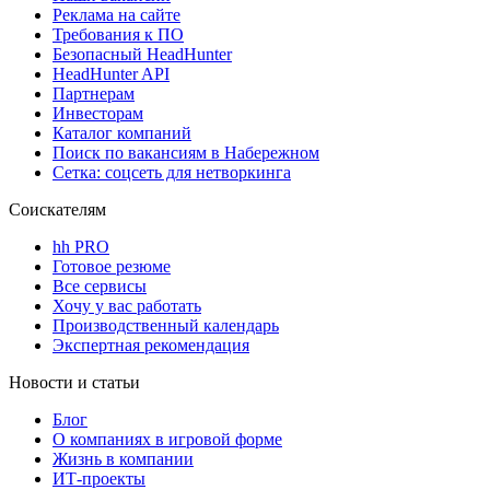
Реклама на сайте
Требования к ПО
Безопасный HeadHunter
HeadHunter API
Партнерам
Инвесторам
Каталог компаний
Поиск по вакансиям в Набережном
Сетка: соцсеть для нетворкинга
Соискателям
hh PRO
Готовое резюме
Все сервисы
Хочу у вас работать
Производственный календарь
Экспертная рекомендация
Новости и статьи
Блог
О компаниях в игровой форме
Жизнь в компании
ИТ-проекты