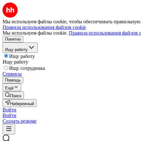
Мы используем файлы cookie, чтобы обеспечивать правильную р
Правила использования файлов cookie
Мы используем файлы cookie.
Правила использования файлов c
Понятно
Ищу работу
Ищу работу
Ищу работу
Ищу сотрудника
Сервисы
Помощь
Ещё
Поиск
Набережный
Войти
Войти
Создать резюме