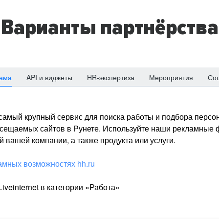
Варианты партнёрства
ама
API и виджеты
HR-экспертиза
Мероприятия
Со
о самый крупный сервис для поиска работы и подбора персон
посещаемых сайтов в Рунете. Используйте наши рекламные
 вашей компании, а также продукта или услуги.
амных возможностях hh.ru
iveinternet в категории «Работа»