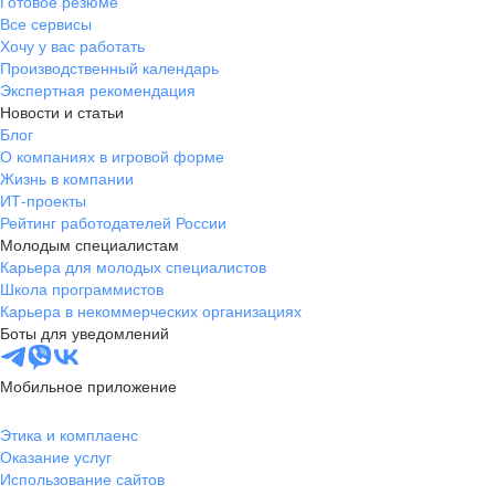
Готовое резюме
Все сервисы
Хочу у вас работать
Производственный календарь
Экспертная рекомендация
Новости и статьи
Блог
О компаниях в игровой форме
Жизнь в компании
ИТ-проекты
Рейтинг работодателей России
Молодым специалистам
Карьера для молодых специалистов
Школа программистов
Карьера в некоммерческих организациях
Боты для уведомлений
Мобильное приложение
Этика и комплаенс
Оказание услуг
Использование сайтов