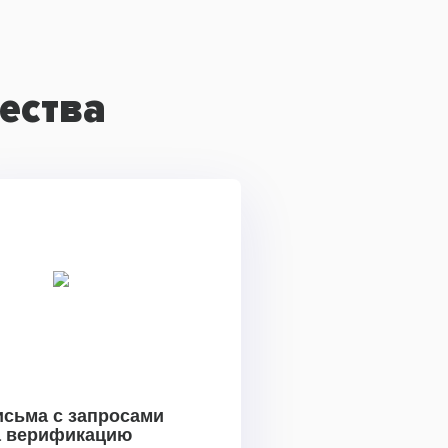
ества
исьма с запросами
а верификацию