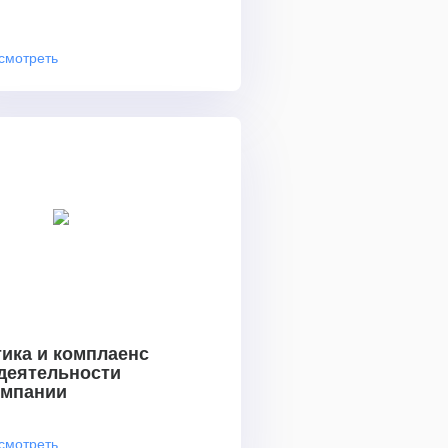
смотреть
ика и комплаенс
 деятельности
омпании
смотреть