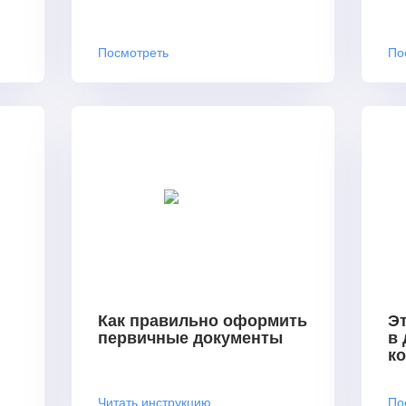
Посмотреть
По
Как правильно оформить
Эт
первичные документы
в
к
Читать инструкцию
По