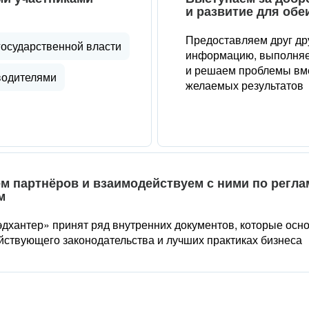
и развитие для обе
Предоставляем друг др
государственной власти
информацию, выполняе
и решаем проблемы вме
водителями
желаемых результатов
м партнёров и взаимодействуем с ними по регл
м
дхантер» принят ряд внутренних документов, которые осн
йствующего законодательства и лучших практиках бизнеса