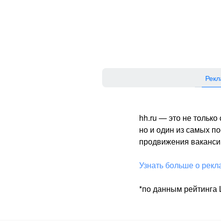
Рекл
hh.ru — это не тольк
но и один из самых 
продвижения вакансий
Узнать больше о рекл
*по данным рейтинга L