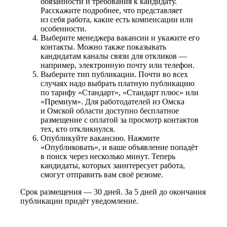
обязанности и требования к кандидату.
Расскажите подробнее, что представляет
из себя работа, какие есть компенсации или
особенности.
Выберите менеджера вакансии и укажите его
контакты. Можно также показывать
кандидатам каналы связи для откликов —
например, электронную почту или телефон.
Выберите тип публикации. Почти во всех
случаях надо выбрать платную публикацию
по тарифу «Стандарт», «Стандарт плюс» или
«Премиум». Для работодателей из Омска
и Омской области доступно бесплатное
размещение с оплатой за просмотр контактов
тех, кто откликнулся.
Опубликуйте вакансию. Нажмите
«Опубликовать», и ваше объявление попадёт
в поиск через несколько минут. Теперь
кандидаты, которых заинтересует работа,
смогут отправить вам своё резюме.
Срок размещения — 30 дней. За 5 дней до окончания
публикации придёт уведомление.