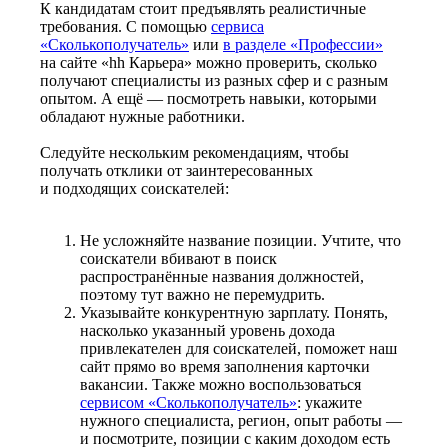
К кандидатам стоит предъявлять реалистичные
требования. С помощью
сервиса
«Сколькополучатель»
или
в разделе «Профессии»
на сайте «hh Карьера» можно проверить, сколько
получают специалисты из разных сфер и с разным
опытом. А ещё — посмотреть навыки, которыми
обладают нужные работники.
Следуйте нескольким рекомендациям, чтобы
получать отклики от заинтересованных
и подходящих соискателей:
Не усложняйте название позиции. Учтите, что
соискатели вбивают в поиск
распространённые названия должностей,
поэтому тут важно не перемудрить.
Указывайте конкурентную зарплату. Понять,
насколько указанный уровень дохода
привлекателен для соискателей, поможет наш
сайт прямо во время заполнения карточки
вакансии. Также можно воспользоваться
сервисом «Сколькополучатель»
: укажите
нужного специалиста, регион, опыт работы —
и посмотрите, позиции с каким доходом есть