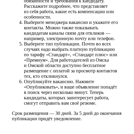
обязанности и требования к кандидату.
Расскажите подробнее, что представляет
из себя работа, какие есть компенсации или
особенности.
Выберите менеджера вакансии и укажите его
контакты. Можно также показывать
кандидатам каналы связи для откликов —
например, электронную почту или телефон.
Выберите тип публикации. Почти во всех
случаях надо выбрать платную публикацию
по тарифу «Стандарт», «Стандарт плюс» или
«Премиум». Для работодателей из Омска
и Омской области доступно бесплатное
размещение с оплатой за просмотр контактов
тех, кто откликнулся.
Опубликуйте вакансию. Нажмите
«Опубликовать», и ваше объявление попадёт
в поиск через несколько минут. Теперь
кандидаты, которых заинтересует работа,
смогут отправить вам своё резюме.
Срок размещения — 30 дней. За 5 дней до окончания
публикации придёт уведомление.