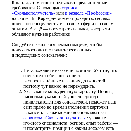
К кандидатам стоит предъявлять реалистичные
требования. С помощью
сервиса
«Сколькополучатель»
или
в разделе «Профессии»
на сайте «hh Карьера» можно проверить, сколько
получают специалисты из разных сфер и с разным
опытом. А ещё — посмотреть навыки, которыми
обладают нужные работники.
Следуйте нескольким рекомендациям, чтобы
получать отклики от заинтересованных
и подходящих соискателей:
Не усложняйте название позиции. Учтите, что
соискатели вбивают в поиск
распространённые названия должностей,
поэтому тут важно не перемудрить.
Указывайте конкурентную зарплату. Понять,
насколько указанный уровень дохода
привлекателен для соискателей, поможет наш
сайт прямо во время заполнения карточки
вакансии. Также можно воспользоваться
сервисом «Сколькополучатель»
: укажите
нужного специалиста, регион, опыт работы —
и посмотрите, позиции с каким доходом есть