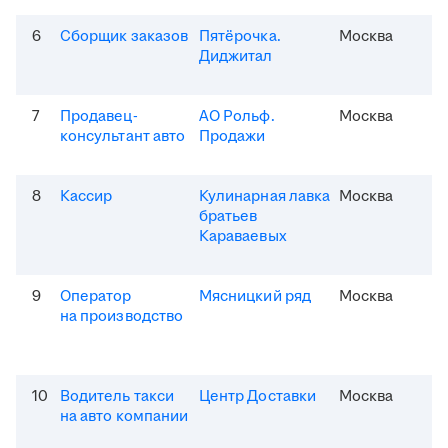
6
Сборщик заказов
Пятёрочка.
Москва
Диджитал
7
Продавец-
АО Рольф.
Москва
консультант авто
Продажи
8
Кассир
Кулинарная лавка
Москва
братьев
Караваевых
9
Оператор
Мясницкий ряд
Москва
на производство
10
Водитель такси
Центр Доставки
Москва
на авто компании