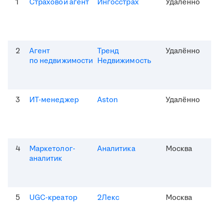
1
Страховой агент
Ингосстрах
Удалённо
2
Агент
Тренд
Удалённо
по недвижимости
Недвижимость
3
ИТ-менеджер
Aston
Удалённо
4
Маркетолог-
Аналитика
Москва
аналитик
5
UGC-креатор
2Лекс
Москва