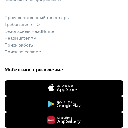
Производственный календарь
Требования к ПО
Безопасный HeadHunter
HeadHunter API
Поиск работы
Поиск по резюме
Мобильное приложение