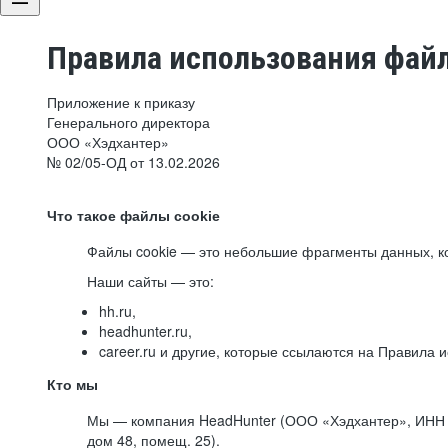
Правила использования файл
Приложение к приказу
Генерального директора
ООО «Хэдхантер»
№ 02/05-ОД от 13.02.2026
Что такое файлы cookie
Файлы cookie — это небольшие фрагменты данных, ко
Наши сайты — это:
hh.ru,
headhunter.ru,
career.ru и другие, которые ссылаются на Правила
Кто мы
Мы — компания HeadHunter (ООО «Хэдхантер», ИНН 77
дом 48, помещ. 25).