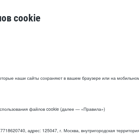
ов cookie
торые наши сайты сохраняют в вашем браузере или на мобильном 
 использования файлов cookie (далее — «Правила»)
18620740, адрес: 125047, г. Москва, внутригородская территори