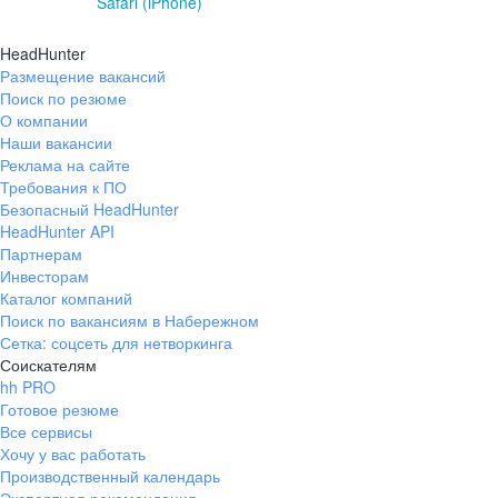
Safari (iPhone)
HeadHunter
Размещение вакансий
Поиск по резюме
О компании
Наши вакансии
Реклама на сайте
Требования к ПО
Безопасный HeadHunter
HeadHunter API
Партнерам
Инвесторам
Каталог компаний
Поиск по вакансиям в Набережном
Сетка: соцсеть для нетворкинга
Соискателям
hh PRO
Готовое резюме
Все сервисы
Хочу у вас работать
Производственный календарь