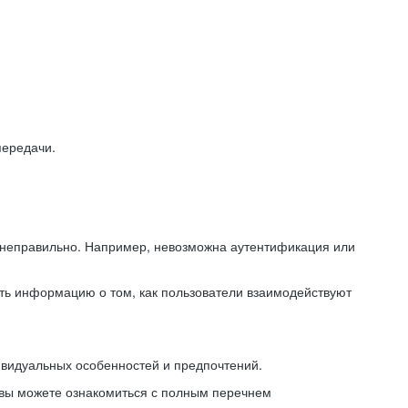
передачи.
ь неправильно. Например, невозможна аутентификация или
ть информацию о том, как пользователи взаимодействуют
ивидуальных особенностей и предпочтений.
 вы можете ознакомиться с полным перечнем