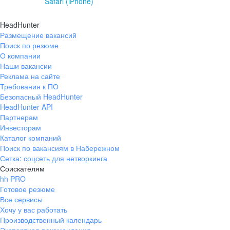
Safari (iPhone)
HeadHunter
Размещение вакансий
Поиск по резюме
О компании
Наши вакансии
Реклама на сайте
Требования к ПО
Безопасный HeadHunter
HeadHunter API
Партнерам
Инвесторам
Каталог компаний
Поиск по вакансиям в Набережном
Сетка: соцсеть для нетворкинга
Соискателям
hh PRO
Готовое резюме
Все сервисы
Хочу у вас работать
Производственный календарь