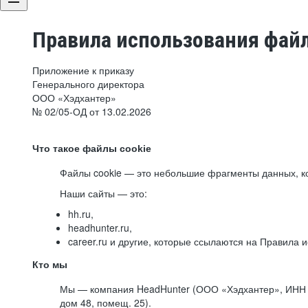
Правила использования файл
Приложение к приказу
Генерального директора
ООО «Хэдхантер»
№ 02/05-ОД от 13.02.2026
Что такое файлы cookie
Файлы cookie — это небольшие фрагменты данных, ко
Наши сайты — это:
hh.ru,
headhunter.ru,
career.ru и другие, которые ссылаются на Правила
Кто мы
Мы — компания HeadHunter (ООО «Хэдхантер», ИНН 77
дом 48, помещ. 25).