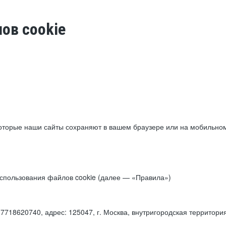
ов cookie
торые наши сайты сохраняют в вашем браузере или на мобильном 
 использования файлов cookie (далее — «Правила»)
18620740, адрес: 125047, г. Москва, внутригородская территори