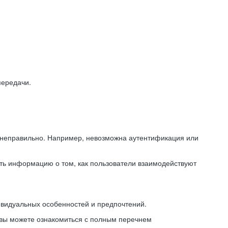
передачи.
ь неправильно. Например, невозможна аутентификация или
ть информацию о том, как пользователи взаимодействуют
ивидуальных особенностей и предпочтений.
 вы можете ознакомиться с полным перечнем