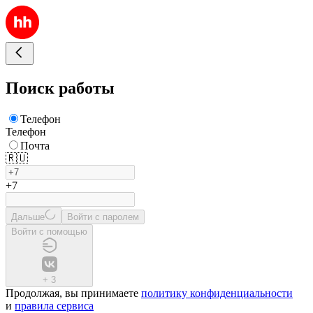
Поиск работы
Телефон
Телефон
Почта
🇷🇺
+7
Дальше
Войти с паролем
Войти с помощью
+
3
Продолжая, вы принимаете
политику конфиденциальности
и
правила сервиса